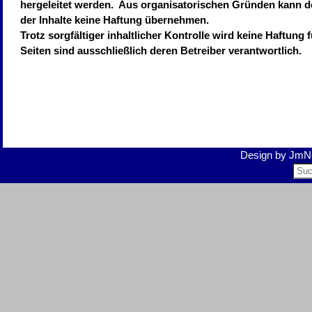
hergeleitet werden. Aus organisatorischen Gründen kann der B
der Inhalte keine Haftung übernehmen.
Trotz sorgfältiger inhaltlicher Kontrolle wird keine Haftung
Seiten sind ausschließlich deren Betreiber verantwortlich.
Design by
JmNe