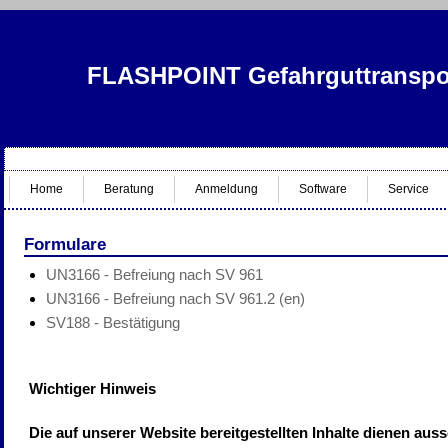
FLASHPOINT Gefahrguttranspor
Home
Beratung
Anmeldung
Software
Service
Formulare
UN3166 - Befreiung nach SV 961
UN3166 - Befreiung nach SV 961.2 (en)
SV188 - Bestätigung
Wichtiger Hinweis
Die auf unserer Website bereitgestellten Inhalte dienen aus